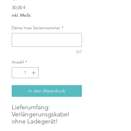
Preis
30,00 €
inkl. MwSt.
Deine hoss Seriennummer
*
0/7
Anzahl
*
In den Warenkorb
Lieferumfang:
Verlängerunsgskabel
ohne Ladegerät!