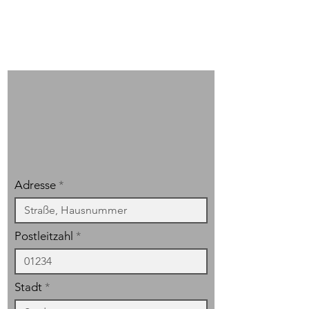
contact@hoss-mobility.com
shop@hoss-mobility.com
Adresse
Postleitzahl
Stadt