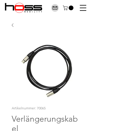
Artikelnummer: 70065
Verlängerungskab
el