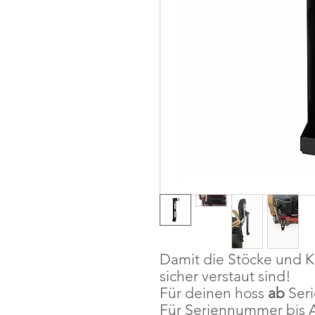
Damit die Stöcke und K
sicher verstaut sind!
Für deinen hoss
ab
Ser
Für Seriennummer bis A